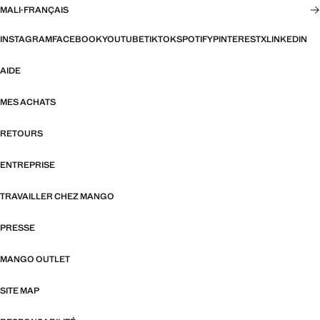
MALI
·
FRANÇAIS
INSTAGRAM
FACEBOOK
YOUTUBE
TIKTOK
SPOTIFY
PINTEREST
X
LINKEDIN
AIDE
MES ACHATS
RETOURS
ENTREPRISE
TRAVAILLER CHEZ MANGO
PRESSE
MANGO OUTLET
SITE MAP