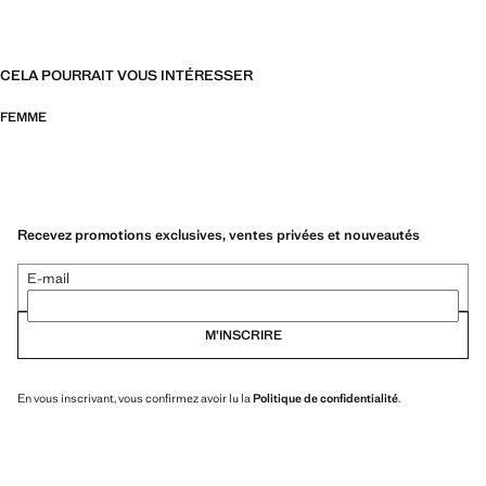
CELA POURRAIT VOUS INTÉRESSER
FEMME
Recevez promotions exclusives, ventes privées et nouveautés
E-mail
M’INSCRIRE
En vous inscrivant, vous confirmez avoir lu la
Politique de confidentialité
.