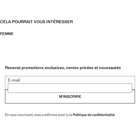
CELA POURRAIT VOUS INTÉRESSER
FEMME
Recevez promotions exclusives, ventes privées et nouveautés
E-mail
M’INSCRIRE
En vous inscrivant, vous confirmez avoir lu la
Politique de confidentialité
.