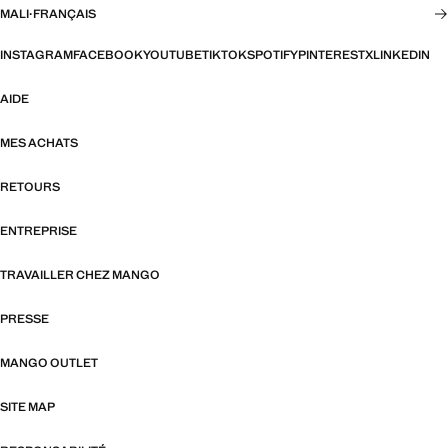
MALI
·
FRANÇAIS
INSTAGRAM
FACEBOOK
YOUTUBE
TIKTOK
SPOTIFY
PINTEREST
X
LINKEDIN
AIDE
MES ACHATS
RETOURS
ENTREPRISE
TRAVAILLER CHEZ MANGO
PRESSE
MANGO OUTLET
SITE MAP