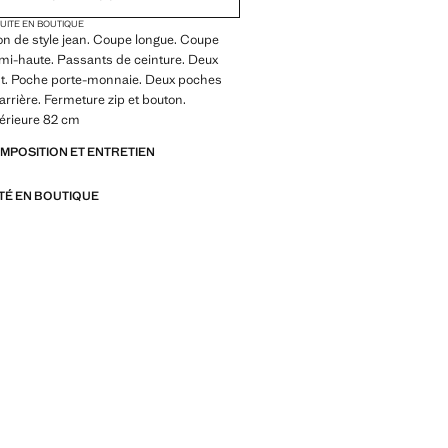
TUITE EN BOUTIQUE
on de style jean. Coupe longue. Coupe
le mi-haute. Passants de ceinture. Deux
t. Poche porte-monnaie. Deux poches
arrière. Fermeture zip et bouton.
térieure 82 cm
OMPOSITION ET ENTRETIEN
ITÉ EN BOUTIQUE