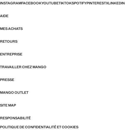
INSTAGRAM
FACEBOOK
YOUTUBE
TIKTOK
SPOTIFY
PINTEREST
X
LINKEDIN
AIDE
MES ACHATS
RETOURS
ENTREPRISE
TRAVAILLER CHEZ MANGO
PRESSE
MANGO OUTLET
SITE MAP
RESPONSABILITÉ
POLITIQUE DE CONFIDENTIALITÉ ET COOKIES