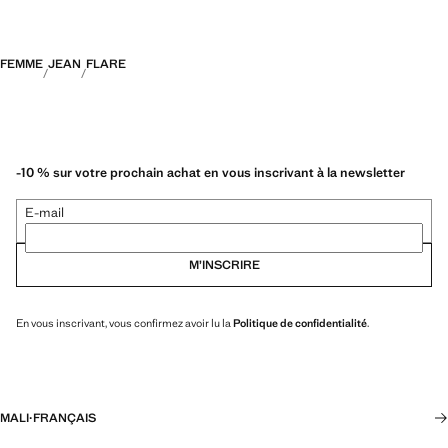
FEMME
JEAN
FLARE
-10 % sur votre prochain achat en vous inscrivant à la newsletter
E-mail
M’INSCRIRE
En vous inscrivant, vous confirmez avoir lu la
Politique de confidentialité
.
MALI
·
FRANÇAIS