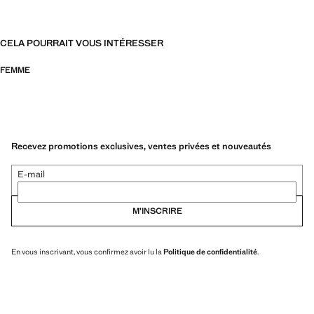
CELA POURRAIT VOUS INTÉRESSER
FEMME
Recevez promotions exclusives, ventes privées et nouveautés
E-mail
M’INSCRIRE
En vous inscrivant, vous confirmez avoir lu la
Politique de confidentialité
.