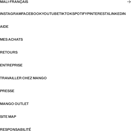
MALI
·
FRANÇAIS
INSTAGRAM
FACEBOOK
YOUTUBE
TIKTOK
SPOTIFY
PINTEREST
X
LINKEDIN
AIDE
MES ACHATS
RETOURS
ENTREPRISE
TRAVAILLER CHEZ MANGO
PRESSE
MANGO OUTLET
SITE MAP
RESPONSABILITÉ