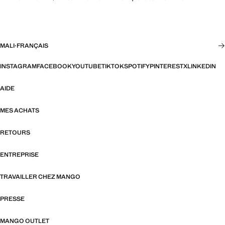
MALI
·
FRANÇAIS
INSTAGRAM
FACEBOOK
YOUTUBE
TIKTOK
SPOTIFY
PINTEREST
X
LINKEDIN
AIDE
MES ACHATS
RETOURS
ENTREPRISE
TRAVAILLER CHEZ MANGO
PRESSE
MANGO OUTLET