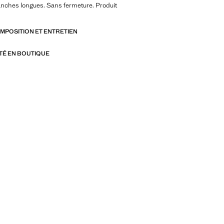
anches longues. Sans fermeture. Produit
OMPOSITION ET ENTRETIEN
ITÉ EN BOUTIQUE