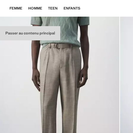
FEMME
HOMME
TEEN
ENFANTS
Passer au contenu principal