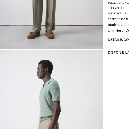
TAILLE NORMAL
Tissu en lin
Relaxed. Tail
Fermeture à 
poches sur le
à l'arrière. 
DÉTAILS, C
DISPONIBIL