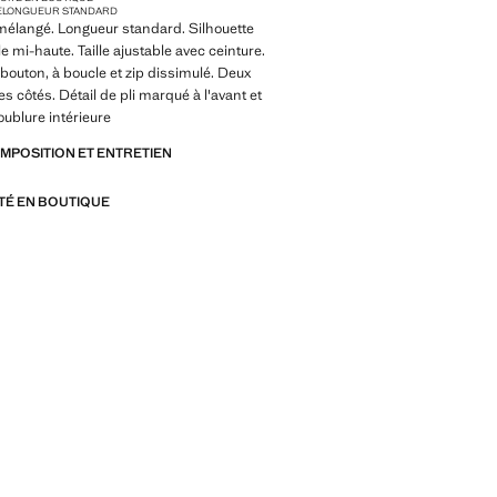
E
LONGUEUR STANDARD
 mélangé. Longueur standard. Silhouette
le mi-haute. Taille ajustable avec ceinture.
bouton, à boucle et zip dissimulé. Deux
s côtés. Détail de pli marqué à l'avant et
Doublure intérieure
OMPOSITION ET ENTRETIEN
ITÉ EN BOUTIQUE