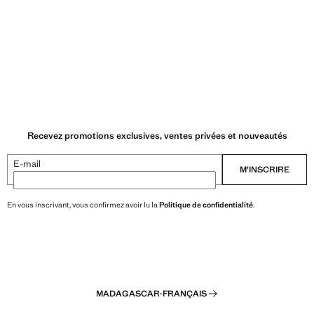
Recevez promotions exclusives, ventes privées et nouveautés
E-mail
M’INSCRIRE
En vous inscrivant, vous confirmez avoir lu la
Politique de confidentialité
.
MADAGASCAR
·
FRANÇAIS