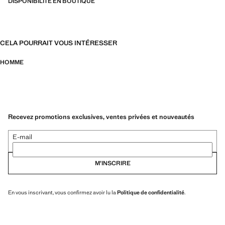
DISPONIBILITÉ EN BOUTIQUE
CELA POURRAIT VOUS INTÉRESSER
HOMME
Recevez promotions exclusives, ventes privées et nouveautés
E-mail
M’INSCRIRE
En vous inscrivant, vous confirmez avoir lu la
Politique de confidentialité
.