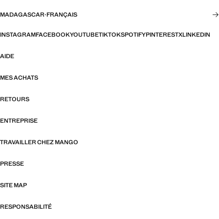
MADAGASCAR
·
FRANÇAIS
INSTAGRAM
FACEBOOK
YOUTUBE
TIKTOK
SPOTIFY
PINTEREST
X
LINKEDIN
AIDE
MES ACHATS
RETOURS
ENTREPRISE
TRAVAILLER CHEZ MANGO
PRESSE
SITE MAP
RESPONSABILITÉ