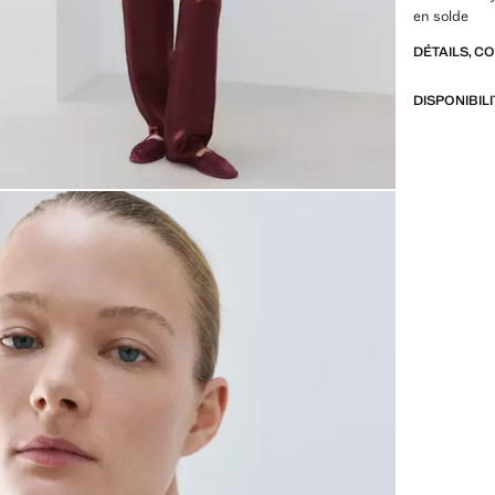
en solde
DÉTAILS, C
DISPONIBIL