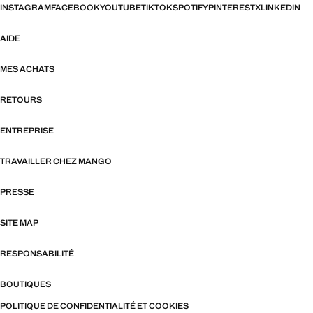
INSTAGRAM
FACEBOOK
YOUTUBE
TIKTOK
SPOTIFY
PINTEREST
X
LINKEDIN
AIDE
MES ACHATS
RETOURS
ENTREPRISE
TRAVAILLER CHEZ MANGO
PRESSE
SITE MAP
RESPONSABILITÉ
BOUTIQUES
POLITIQUE DE CONFIDENTIALITÉ ET COOKIES