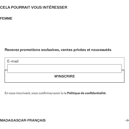
CELA POURRAIT VOUS INTÉRESSER
FEMME
Recevez promotions exclusives, ventes privées et nouveautés
E-mail
M’INSCRIRE
En vous inscrivant, vous confirmez avoir lu la
Politique de confidentialité
.
MADAGASCAR
·
FRANÇAIS