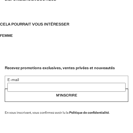
CELA POURRAIT VOUS INTÉRESSER
FEMME
Recevez promotions exclusives, ventes privées et nouveautés
E-mail
M’INSCRIRE
En vous inscrivant, vous confirmez avoir lu la
Politique de confidentialité
.