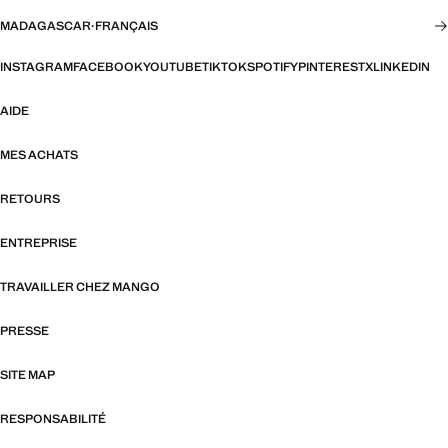
MADAGASCAR
·
FRANÇAIS
INSTAGRAM
FACEBOOK
YOUTUBE
TIKTOK
SPOTIFY
PINTEREST
X
LINKEDIN
AIDE
MES ACHATS
RETOURS
ENTREPRISE
TRAVAILLER CHEZ MANGO
PRESSE
SITE MAP
RESPONSABILITÉ