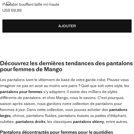
PANTALON BOUFFANT TAILLE MI-HAUTE
Pantalon bouffant taille mi-haute
US$ 59,99
Prix actuel [US$ 59,99 ]
AJOUTER
Découvrez les dernières tendances des pantalons
pour femmes de Mango
Les pantalons sont le vêtement de base de votre garde-robe. Pouvez-vous
imaginer ne pas en avoir au moins une paire ? Quel que soit votre style, les
pantalons pour femmes
s'y adaptent. Il existe des milliers de styles
différents de pantalons, et chez Mango, nous le savons. C'est pourquoi,
saison après saison, nous gardons notre collection de pantalons pour
femmes à jour. Dans cette collection, vous pouvez acheter des
pantalons
larges
, chinos, pantalons fluides, pantalons évasés ou pattes d'éléphant,
culottes,
pantalons droits
, les classiques
pantalons skinny
, entre autres.
Pantalons décontractés pour femmes pour le quotidien