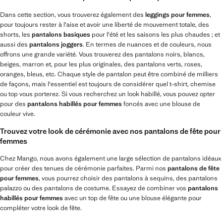
Dans cette section, vous trouverez également des
leggings pour femmes
,
pour toujours rester à l'aise et avoir une liberté de mouvement totale, des
shorts, les
pantalons basiques
pour l'été et les saisons les plus chaudes ; et
aussi des
pantalons joggers
. En termes de nuances et de couleurs, nous
offrons une grande variété. Vous trouverez des pantalons noirs, blancs,
beiges, marron et, pour les plus originales, des pantalons verts, roses,
oranges, bleus, etc. Chaque style de pantalon peut être combiné de milliers
de façons, mais l'essentiel est toujours de considérer quel t-shirt, chemise
ou top vous porterez. Si vous recherchez un look habillé, vous pouvez opter
pour des
pantalons habillés pour femmes
foncés avec une blouse de
couleur vive.
Trouvez votre look de cérémonie avec nos pantalons de fête pour
femmes
Chez Mango, nous avons également une large sélection de pantalons idéaux
pour créer des tenues de cérémonie parfaites. Parmi nos
pantalons de fête
pour femmes
, vous pourrez choisir des pantalons à sequins, des pantalons
palazzo ou des pantalons de costume. Essayez de combiner vos
pantalons
habillés pour femmes
avec un top de fête ou une blouse élégante pour
compléter votre look de fête.