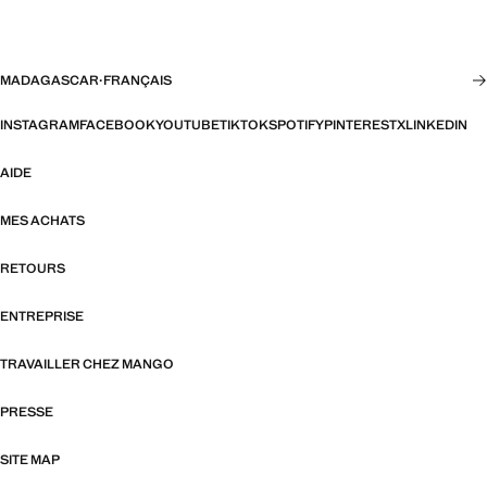
MADAGASCAR
·
FRANÇAIS
INSTAGRAM
FACEBOOK
YOUTUBE
TIKTOK
SPOTIFY
PINTEREST
X
LINKEDIN
AIDE
MES ACHATS
RETOURS
ENTREPRISE
TRAVAILLER CHEZ MANGO
PRESSE
SITE MAP