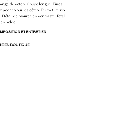
lange de coton. Coupe longue. Fines
x poches sur les côtés. Fermeture zip
. Détail de rayures en contraste. Total
t en solde
OMPOSITION ET ENTRETIEN
ITÉ EN BOUTIQUE