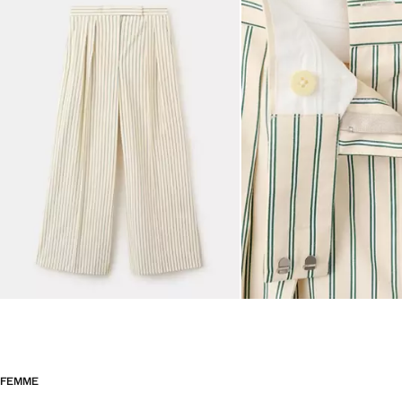
FEMME