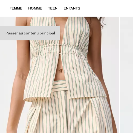
FEMME
HOMME
TEEN
ENFANTS
Passer au contenu principal