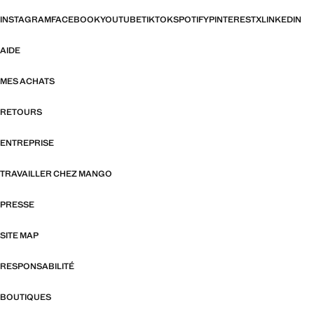
INSTAGRAM
FACEBOOK
YOUTUBE
TIKTOK
SPOTIFY
PINTEREST
X
LINKEDIN
AIDE
MES ACHATS
RETOURS
ENTREPRISE
TRAVAILLER CHEZ MANGO
PRESSE
SITE MAP
RESPONSABILITÉ
BOUTIQUES