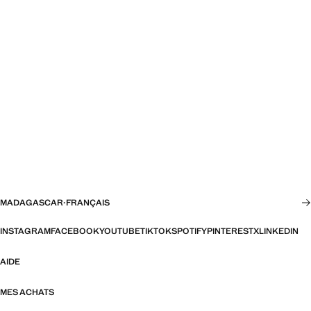
MADAGASCAR
·
FRANÇAIS
INSTAGRAM
FACEBOOK
YOUTUBE
TIKTOK
SPOTIFY
PINTEREST
X
LINKEDIN
AIDE
MES ACHATS