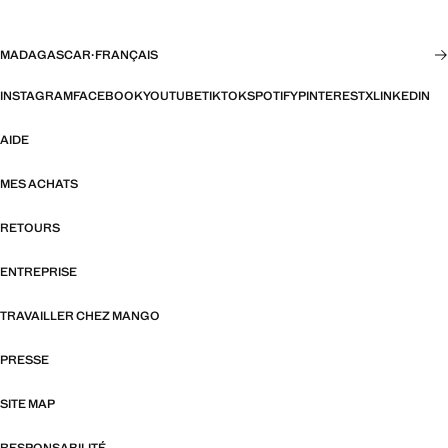
MADAGASCAR
·
FRANÇAIS
INSTAGRAM
FACEBOOK
YOUTUBE
TIKTOK
SPOTIFY
PINTEREST
X
LINKEDIN
AIDE
MES ACHATS
RETOURS
ENTREPRISE
TRAVAILLER CHEZ MANGO
PRESSE
SITE MAP