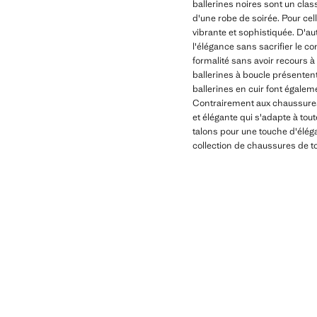
ballerines noires sont un clas
d'une robe de soirée. Pour cel
vibrante et sophistiquée. D'aut
l'élégance sans sacrifier le c
formalité sans avoir recours à
ballerines à boucle présenten
ballerines en cuir font égaleme
Contrairement aux chaussures 
et élégante qui s'adapte à tou
talons pour une touche d'éléga
collection de chaussures de 