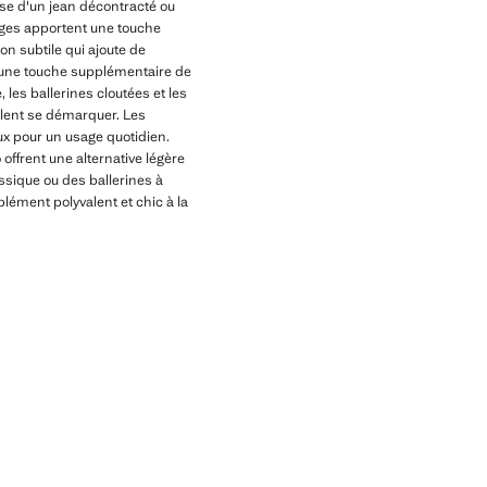
sse d'un jean décontracté ou
ouges apportent une touche
ion subtile qui ajoute de
 d'une touche supplémentaire de
 les ballerines cloutées et les
ulent se démarquer. Les
aux pour un usage quotidien.
ffrent une alternative légère
assique ou des ballerines à
lément polyvalent et chic à la