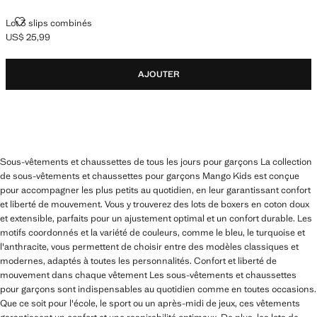
LOT 3 SLIPS COMBINÉS
Lot 3 slips combinés
US$ 25,99
Prix actuel [US$ 25,99 ]
AJOUTER
Sous-vêtements et chaussettes de tous les jours pour garçons La collection
de sous-vêtements et chaussettes pour garçons Mango Kids est conçue
pour accompagner les plus petits au quotidien, en leur garantissant confort
et liberté de mouvement. Vous y trouverez des lots de boxers en coton doux
et extensible, parfaits pour un ajustement optimal et un confort durable. Les
motifs coordonnés et la variété de couleurs, comme le bleu, le turquoise et
l'anthracite, vous permettent de choisir entre des modèles classiques et
modernes, adaptés à toutes les personnalités. Confort et liberté de
mouvement dans chaque vêtement Les sous-vêtements et chaussettes
pour garçons sont indispensables au quotidien comme en toutes occasions.
Que ce soit pour l'école, le sport ou un après-midi de jeux, ces vêtements