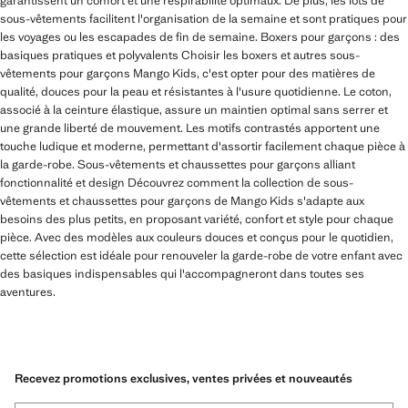
garantissent un confort et une respirabilité optimaux. De plus, les lots de
sous-vêtements facilitent l'organisation de la semaine et sont pratiques pour
les voyages ou les escapades de fin de semaine. Boxers pour garçons : des
basiques pratiques et polyvalents Choisir les boxers et autres sous-
vêtements pour garçons Mango Kids, c'est opter pour des matières de
qualité, douces pour la peau et résistantes à l'usure quotidienne. Le coton,
associé à la ceinture élastique, assure un maintien optimal sans serrer et
une grande liberté de mouvement. Les motifs contrastés apportent une
touche ludique et moderne, permettant d'assortir facilement chaque pièce à
la garde-robe. Sous-vêtements et chaussettes pour garçons alliant
fonctionnalité et design Découvrez comment la collection de sous-
vêtements et chaussettes pour garçons de Mango Kids s'adapte aux
besoins des plus petits, en proposant variété, confort et style pour chaque
pièce. Avec des modèles aux couleurs douces et conçus pour le quotidien,
cette sélection est idéale pour renouveler la garde-robe de votre enfant avec
des basiques indispensables qui l'accompagneront dans toutes ses
aventures.
Recevez promotions exclusives, ventes privées et nouveautés