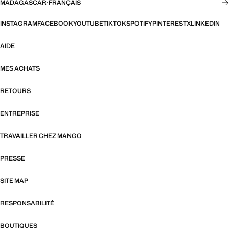
MADAGASCAR
·
FRANÇAIS
INSTAGRAM
FACEBOOK
YOUTUBE
TIKTOK
SPOTIFY
PINTEREST
X
LINKEDIN
AIDE
MES ACHATS
RETOURS
ENTREPRISE
TRAVAILLER CHEZ MANGO
PRESSE
SITE MAP
RESPONSABILITÉ
BOUTIQUES