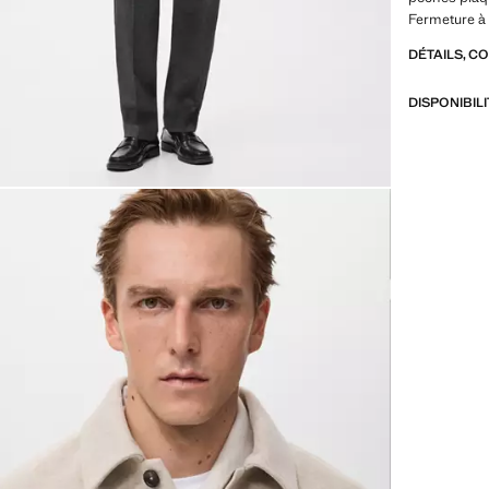
Fermeture à 
DÉTAILS, C
DISPONIBIL