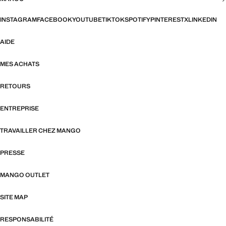
INSTAGRAM
FACEBOOK
YOUTUBE
TIKTOK
SPOTIFY
PINTEREST
X
LINKEDIN
AIDE
MES ACHATS
RETOURS
ENTREPRISE
TRAVAILLER CHEZ MANGO
PRESSE
MANGO OUTLET
SITE MAP
RESPONSABILITÉ