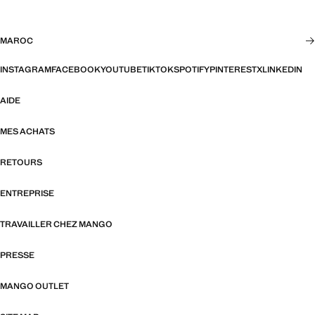
MAROC
INSTAGRAM
FACEBOOK
YOUTUBE
TIKTOK
SPOTIFY
PINTEREST
X
LINKEDIN
AIDE
MES ACHATS
RETOURS
ENTREPRISE
TRAVAILLER CHEZ MANGO
PRESSE
MANGO OUTLET