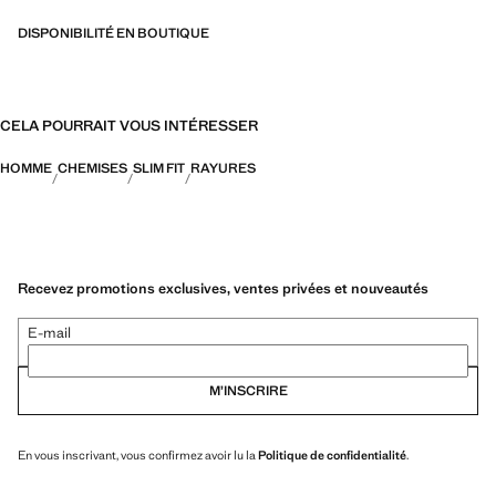
DISPONIBILITÉ EN BOUTIQUE
CELA POURRAIT VOUS INTÉRESSER
HOMME
CHEMISES
SLIM FIT
RAYURES
Recevez promotions exclusives, ventes privées et nouveautés
E-mail
M’INSCRIRE
En vous inscrivant, vous confirmez avoir lu la
Politique de confidentialité
.