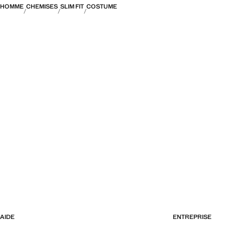
HOMME
CHEMISES
SLIM FIT
COSTUME
AIDE
ENTREPRISE