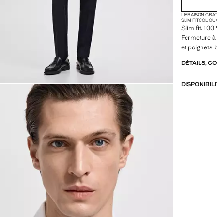
LIVRAISON GRA
SLIM FIT
COL OU
Slim fit. 100
Fermeture à
et poignets
DÉTAILS, C
DISPONIBIL