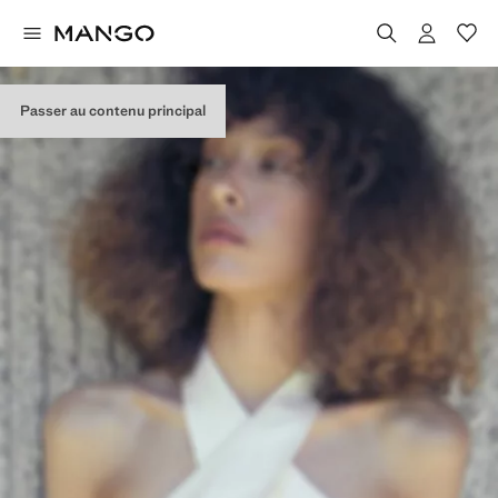
Passer au contenu principal