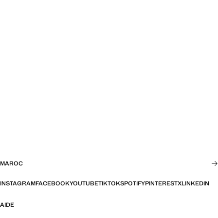
MAROC
INSTAGRAM
FACEBOOK
YOUTUBE
TIKTOK
SPOTIFY
PINTEREST
X
LINKEDIN
AIDE