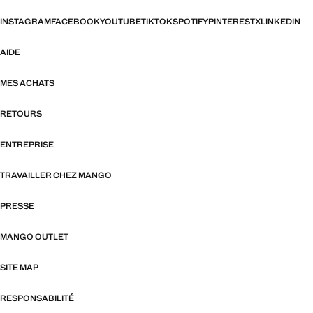
INSTAGRAM
FACEBOOK
YOUTUBE
TIKTOK
SPOTIFY
PINTEREST
X
LINKEDIN
AIDE
MES ACHATS
RETOURS
ENTREPRISE
TRAVAILLER CHEZ MANGO
PRESSE
MANGO OUTLET
SITE MAP
RESPONSABILITÉ