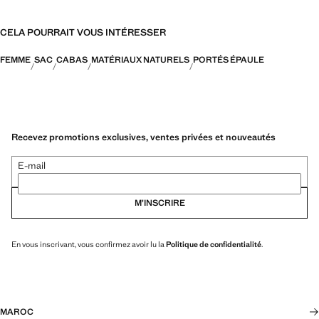
CELA POURRAIT VOUS INTÉRESSER
FEMME
SAC
CABAS
MATÉRIAUX NATURELS
PORTÉS ÉPAULE
Recevez promotions exclusives, ventes privées et nouveautés
E-mail
M’INSCRIRE
En vous inscrivant, vous confirmez avoir lu la
Politique de confidentialité
.
MAROC