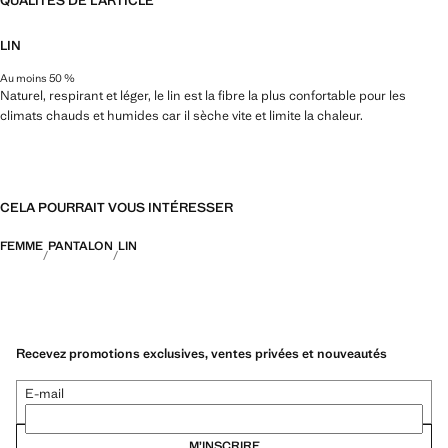
QUALITÉS DE L'ARTICLE
LIN
Au moins 50 %
Naturel, respirant et léger, le lin est la fibre la plus confortable pour les
climats chauds et humides car il sèche vite et limite la chaleur.
CELA POURRAIT VOUS INTÉRESSER
FEMME
PANTALON
LIN
Recevez promotions exclusives, ventes privées et nouveautés
E-mail
M’INSCRIRE