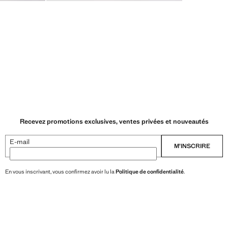
Recevez promotions exclusives, ventes privées et nouveautés
E-mail
M’INSCRIRE
En vous inscrivant, vous confirmez avoir lu la
Politique de confidentialité
.