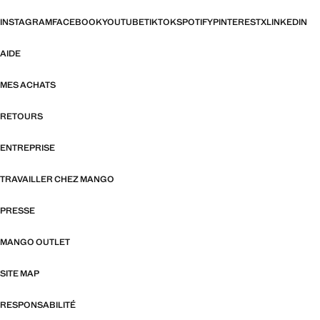
INSTAGRAM
FACEBOOK
YOUTUBE
TIKTOK
SPOTIFY
PINTEREST
X
LINKEDIN
AIDE
MES ACHATS
RETOURS
ENTREPRISE
TRAVAILLER CHEZ MANGO
PRESSE
MANGO OUTLET
SITE MAP
RESPONSABILITÉ