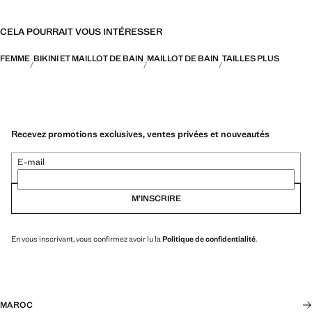
CELA POURRAIT VOUS INTÉRESSER
FEMME
BIKINI ET MAILLOT DE BAIN
MAILLOT DE BAIN
TAILLES PLUS
Recevez promotions exclusives, ventes privées et nouveautés
E-mail
M’INSCRIRE
En vous inscrivant, vous confirmez avoir lu la
Politique de confidentialité
.
MAROC