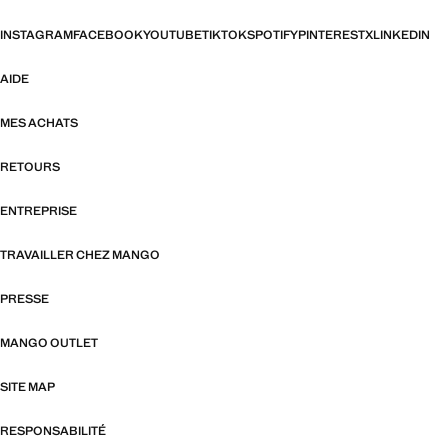
INSTAGRAM
FACEBOOK
YOUTUBE
TIKTOK
SPOTIFY
PINTEREST
X
LINKEDIN
AIDE
MES ACHATS
RETOURS
ENTREPRISE
TRAVAILLER CHEZ MANGO
PRESSE
MANGO OUTLET
SITE MAP
RESPONSABILITÉ