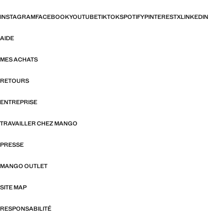
INSTAGRAM
FACEBOOK
YOUTUBE
TIKTOK
SPOTIFY
PINTEREST
X
LINKEDIN
AIDE
MES ACHATS
RETOURS
ENTREPRISE
TRAVAILLER CHEZ MANGO
PRESSE
MANGO OUTLET
SITE MAP
RESPONSABILITÉ