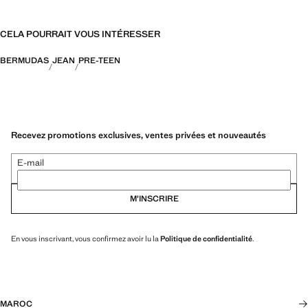
CELA POURRAIT VOUS INTÉRESSER
BERMUDAS
JEAN
PRE-TEEN
Recevez promotions exclusives, ventes privées et nouveautés
E-mail
M’INSCRIRE
En vous inscrivant, vous confirmez avoir lu la
Politique de confidentialité
.
MAROC