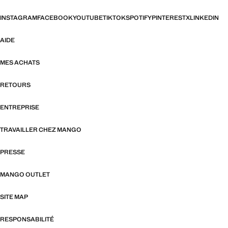
INSTAGRAM
FACEBOOK
YOUTUBE
TIKTOK
SPOTIFY
PINTEREST
X
LINKEDIN
AIDE
MES ACHATS
RETOURS
ENTREPRISE
TRAVAILLER CHEZ MANGO
PRESSE
MANGO OUTLET
SITE MAP
RESPONSABILITÉ