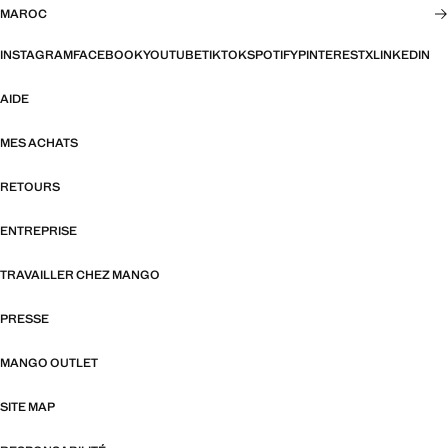
MAROC
INSTAGRAM
FACEBOOK
YOUTUBE
TIKTOK
SPOTIFY
PINTEREST
X
LINKEDIN
AIDE
MES ACHATS
RETOURS
ENTREPRISE
TRAVAILLER CHEZ MANGO
PRESSE
MANGO OUTLET
SITE MAP