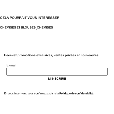
CELA POURRAIT VOUS INTÉRESSER
CHEMISES ET BLOUSES
CHEMISES
Recevez promotions exclusives, ventes privées et nouveautés
E-mail
M’INSCRIRE
En vous inscrivant, vous confirmez avoir lu la
Politique de confidentialité
.