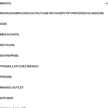
MAROC
INSTAGRAM
FACEBOOK
YOUTUBE
TIKTOK
SPOTIFY
PINTEREST
X
LINKEDIN
AIDE
MES ACHATS
RETOURS
ENTREPRISE
TRAVAILLER CHEZ MANGO
PRESSE
MANGO OUTLET
SITE MAP