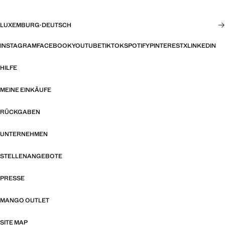
LUXEMBURG
·
DEUTSCH
INSTAGRAM
FACEBOOK
YOUTUBE
TIKTOK
SPOTIFY
PINTEREST
X
LINKEDIN
HILFE
MEINE EINKÄUFE
RÜCKGABEN
UNTERNEHMEN
STELLENANGEBOTE
PRESSE
MANGO OUTLET
SITE MAP