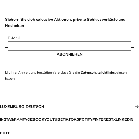
Sichern Sie sich exklusive Aktionen, private Schlussverkäufe und
Neuheiten
E-Mail
ABONNIEREN
Mit Ihrer Anmeldung bestätigen Sie, dass Sie die
Datenschutzrichtlinie
gelesen
haben.
LUXEMBURG
·
DEUTSCH
INSTAGRAM
FACEBOOK
YOUTUBE
TIKTOK
SPOTIFY
PINTEREST
X
LINKEDIN
HILFE