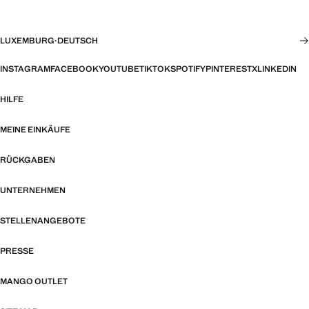
LUXEMBURG
·
DEUTSCH
INSTAGRAM
FACEBOOK
YOUTUBE
TIKTOK
SPOTIFY
PINTEREST
X
LINKEDIN
HILFE
MEINE EINKÄUFE
RÜCKGABEN
UNTERNEHMEN
STELLENANGEBOTE
PRESSE
MANGO OUTLET