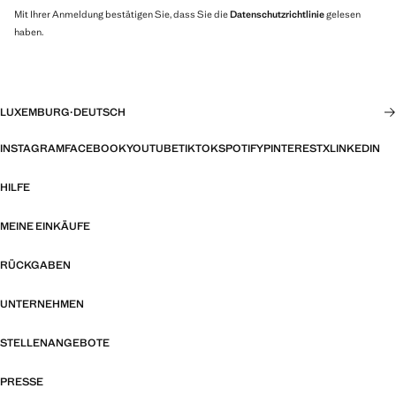
Mit Ihrer Anmeldung bestätigen Sie, dass Sie die
Datenschutzrichtlinie
gelesen
haben.
LUXEMBURG
·
DEUTSCH
INSTAGRAM
FACEBOOK
YOUTUBE
TIKTOK
SPOTIFY
PINTEREST
X
LINKEDIN
HILFE
MEINE EINKÄUFE
RÜCKGABEN
UNTERNEHMEN
STELLENANGEBOTE
PRESSE