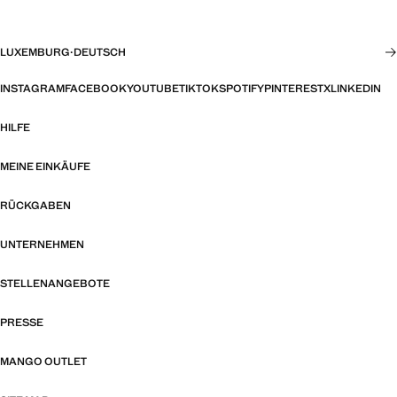
LUXEMBURG
·
DEUTSCH
INSTAGRAM
FACEBOOK
YOUTUBE
TIKTOK
SPOTIFY
PINTEREST
X
LINKEDIN
HILFE
MEINE EINKÄUFE
RÜCKGABEN
UNTERNEHMEN
STELLENANGEBOTE
PRESSE
MANGO OUTLET