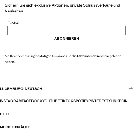
Sichern Sie sich exklusive Aktionen, private Schlussverkäufe und
Neuheiten
E-Mail
ABONNIEREN
Mit Ihrer Anmeldung bestätigen Sie, dass Sie die
Datenschutzrichtlinie
gelesen
haben.
LUXEMBURG
·
DEUTSCH
INSTAGRAM
FACEBOOK
YOUTUBE
TIKTOK
SPOTIFY
PINTEREST
X
LINKEDIN
HILFE
MEINE EINKÄUFE