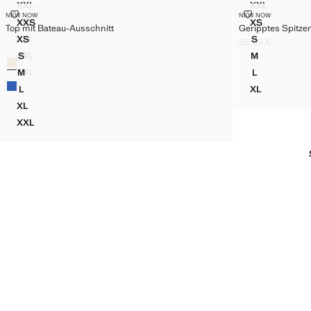
XXL
XXL
STRICKPULLUNDER MIT GÜRTEL
STRICKPUL
TOP MIT BATEAU-AUSSCHNITT
GERIPPTES S
NEW NOW
NEW NOW
Größen
Größen
1XL
XXS
XS
Top mit Bateau-Ausschnitt
STRICKPULLUNDER MIT GÜRTEL
Geripptes Spitze
TOP MIT BATEAU-AUSSCHNITT
GERIPPTES 
2XL
XS
S
15,99 €
35,99 €
STRICKPULLUNDER MIT GÜRTEL
TOP MIT BATEAU-AUSSCHNITT
GERIPPTES 
Aktueller Preis [15,99 € ]
Aktueller Preis [3
3XL
S
M
Farben
STRICKPULLUNDER MIT GÜRTEL
TOP MIT BATEAU-AUSSCHNITT
GERIPPTES 
4XL
M
L
STRICKPULLUNDER MIT GÜRTEL
TOP MIT BATEAU-AUSSCHNITT
GERIPPTES 
L
XL
TOP MIT BATEAU-AUSSCHNITT
GERIPPTES 
XL
TOP MIT BATEAU-AUSSCHNITT
XXL
TOP MIT BATEAU-AUSSCHNITT