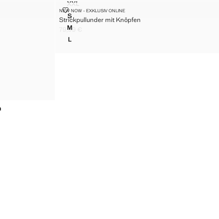
XXL
KTOP
FIGURBETONTES FEINSTRICKTOP
STRICKPULLUNDER MIT KNÖPFEN
NEW NOW - EXKLUSIV ONLINE
Größen
S
Strickpullunder mit Knöpfen
TT
STRICKPULLUNDER MIT KNÖPFEN
M
79,99 €
T
STRICKPULLUNDER MIT KNÖPFEN
Aktueller Preis [79,99 € ]
L
T
STRICKPULLUNDER MIT KNÖPFEN
T
T
T
TT
n