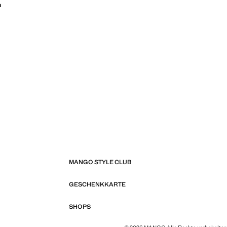
n
MANGO STYLE CLUB
GESCHENKKARTE
SHOPS