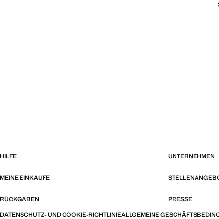
HILFE
UNTERNEHMEN
MEINE EINKÄUFE
STELLENANGEB
RÜCKGABEN
PRESSE
DATENSCHUTZ- UND COOKIE-RICHTLINIE
ALLGEMEINE GESCHÄFTSBEDIN