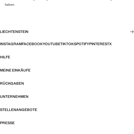
haben.
LIECHTENSTEIN
INSTAGRAM
FACEBOOK
YOUTUBE
TIKTOK
SPOTIFY
PINTEREST
X
HILFE
MEINE EINKÄUFE
RÜCKGABEN
UNTERNEHMEN
STELLENANGEBOTE
PRESSE