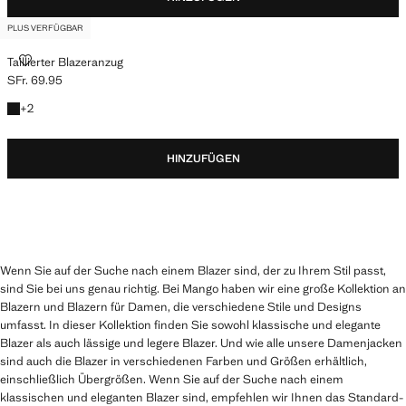
PLUS VERFÜGBAR
TAILLIERTER BLAZERANZUG
Taillierter Blazeranzug
SFr. 69.95
Aktueller Preis [SFr. 69.95 ]
+ 2 Farben
+
2
HINZUFÜGEN
Wenn Sie auf der Suche nach einem Blazer sind, der zu Ihrem Stil passt,
sind Sie bei uns genau richtig. Bei Mango haben wir eine große Kollektion an
Blazern und Blazern für Damen, die verschiedene Stile und Designs
umfasst. In dieser Kollektion finden Sie sowohl klassische und elegante
Blazer als auch lässige und legere Blazer. Und wie alle unsere Damenjacken
sind auch die Blazer in verschiedenen Farben und Größen erhältlich,
einschließlich Übergrößen. Wenn Sie auf der Suche nach einem
klassischen und eleganten Blazer sind, empfehlen wir Ihnen das Standard-