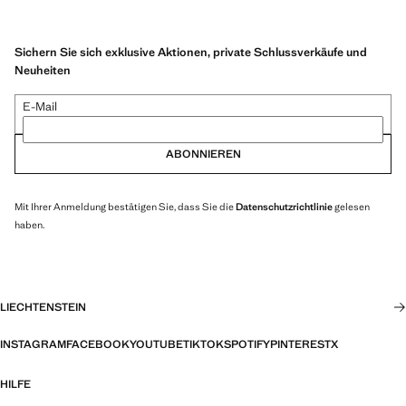
Sichern Sie sich exklusive Aktionen, private Schlussverkäufe und
Neuheiten
E-Mail
ABONNIEREN
Mit Ihrer Anmeldung bestätigen Sie, dass Sie die
Datenschutzrichtlinie
gelesen
haben.
LIECHTENSTEIN
INSTAGRAM
FACEBOOK
YOUTUBE
TIKTOK
SPOTIFY
PINTEREST
X
HILFE