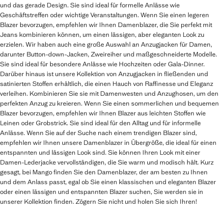
und das gerade Design. Sie sind ideal für formelle Anlässe wie
Geschäftstreffen oder wichtige Veranstaltungen. Wenn Sie einen legeren
Blazer bevorzugen, empfehlen wir Ihnen Damenblazer, die Sie perfekt mit
Jeans kombinieren können, um einen lässigen, aber eleganten Look zu
erzielen. Wir haben auch eine große Auswahl an Anzugjacken für Damen,
darunter Button-down-Jacken, Zweireiher und maßgeschneiderte Modelle.
Sie sind ideal für besondere Anlässe wie Hochzeiten oder Gala-Dinner.
Darüber hinaus ist unsere Kollektion von Anzugjacken in fließenden und
satinierten Stoffen erhältlich, die einen Hauch von Raffinesse und Eleganz
verleihen. Kombinieren Sie sie mit Damenwesten und Anzughosen, um den
perfekten Anzug zu kreieren. Wenn Sie einen sommerlichen und bequemen
Blazer bevorzugen, empfehlen wir Ihnen Blazer aus leichten Stoffen wie
Leinen oder Grobstrick. Sie sind ideal für den Alltag und für informelle
Anlässe. Wenn Sie auf der Suche nach einem trendigen Blazer sind,
empfehlen wir Ihnen unsere Damenblazer in Übergröße, die ideal für einen
entspannten und lässigen Look sind. Sie können Ihren Look mit einer
Damen-Lederjacke vervollständigen, die Sie warm und modisch hält. Kurz
gesagt, bei Mango finden Sie den Damenblazer, der am besten zu Ihnen
und dem Anlass passt, egal ob Sie einen klassischen und eleganten Blazer
oder einen lässigen und entspannten Blazer suchen, Sie werden sie in
unserer Kollektion finden. Zögern Sie nicht und holen Sie sich Ihren!