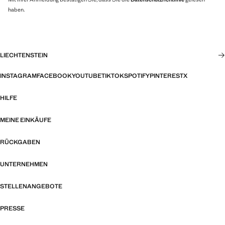
haben.
LIECHTENSTEIN
INSTAGRAM
FACEBOOK
YOUTUBE
TIKTOK
SPOTIFY
PINTEREST
X
HILFE
MEINE EINKÄUFE
RÜCKGABEN
UNTERNEHMEN
STELLENANGEBOTE
PRESSE