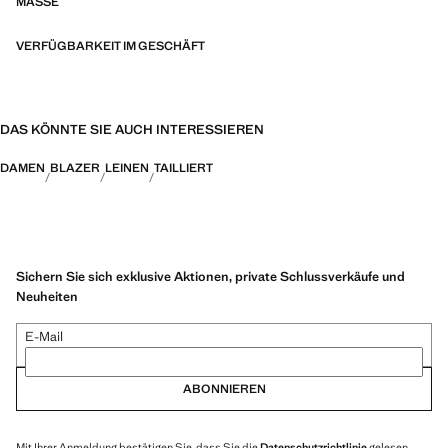
MASSE
VERFÜGBARKEIT IM GESCHÄFT
DAS KÖNNTE SIE AUCH INTERESSIEREN
DAMEN
BLAZER
LEINEN
TAILLIERT
Sichern Sie sich exklusive Aktionen, private Schlussverkäufe und
Neuheiten
E-Mail
ABONNIEREN
Mit Ihrer Anmeldung bestätigen Sie, dass Sie die
Datenschutzrichtlinie
gelesen