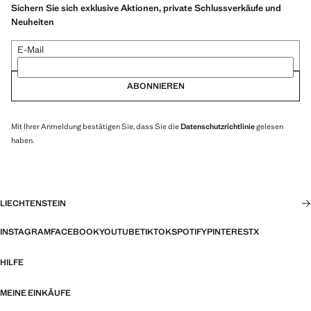
Sichern Sie sich exklusive Aktionen, private Schlussverkäufe und
Neuheiten
E-Mail
ABONNIEREN
Mit Ihrer Anmeldung bestätigen Sie, dass Sie die
Datenschutzrichtlinie
gelesen
haben.
LIECHTENSTEIN
INSTAGRAM
FACEBOOK
YOUTUBE
TIKTOK
SPOTIFY
PINTEREST
X
HILFE
MEINE EINKÄUFE