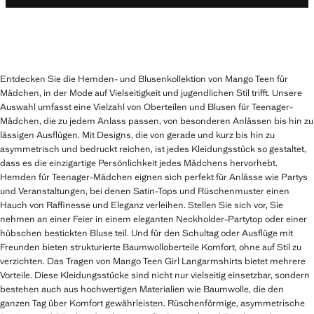
Entdecken Sie die Hemden- und Blusenkollektion von Mango Teen für
Mädchen, in der Mode auf Vielseitigkeit und jugendlichen Stil trifft. Unsere
Auswahl umfasst eine Vielzahl von Oberteilen und Blusen für Teenager-
Mädchen, die zu jedem Anlass passen, von besonderen Anlässen bis hin zu
lässigen Ausflügen. Mit Designs, die von gerade und kurz bis hin zu
asymmetrisch und bedruckt reichen, ist jedes Kleidungsstück so gestaltet,
dass es die einzigartige Persönlichkeit jedes Mädchens hervorhebt.
Hemden für Teenager-Mädchen eignen sich perfekt für Anlässe wie Partys
und Veranstaltungen, bei denen Satin-Tops und Rüschenmuster einen
Hauch von Raffinesse und Eleganz verleihen. Stellen Sie sich vor, Sie
nehmen an einer Feier in einem eleganten Neckholder-Partytop oder einer
hübschen bestickten Bluse teil. Und für den Schultag oder Ausflüge mit
Freunden bieten strukturierte Baumwolloberteile Komfort, ohne auf Stil zu
verzichten. Das Tragen von Mango Teen Girl Langarmshirts bietet mehrere
Vorteile. Diese Kleidungsstücke sind nicht nur vielseitig einsetzbar, sondern
bestehen auch aus hochwertigen Materialien wie Baumwolle, die den
ganzen Tag über Komfort gewährleisten. Rüschenförmige, asymmetrische