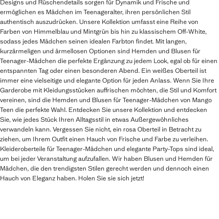
Designs und Rüschendetails sorgen für Dynamik und Frische und
ermöglichen es Mädchen im Teenageralter, ihren persönlichen Stil
authentisch auszudrücken. Unsere Kollektion umfasst eine Reihe von
Farben von Himmelblau und Mintgrün bis hin zu klassischem Off-White,
sodass jedes Mädchen seinen idealen Farbton findet. Mit langen,
kurzärmeligen und ärmellosen Optionen sind Hemden und Blusen für
Teenager-Mädchen die perfekte Ergänzung zu jedem Look, egal ob für einen
entspannten Tag oder einen besonderen Abend. Ein weißes Oberteil ist
immer eine vielseitige und elegante Option für jeden Anlass. Wenn Sie Ihre
Garderobe mit Kleidungsstücken auffrischen möchten, die Stil und Komfort
vereinen, sind die Hemden und Blusen für Teenager-Mädchen von Mango
Teen die perfekte Wahl. Entdecken Sie unsere Kollektion und entdecken
Sie, wie jedes Stück Ihren Alltagsstil in etwas Außergewöhnliches
verwandeln kann. Vergessen Sie nicht, ein rosa Oberteil in Betracht zu
ziehen, um Ihrem Outfit einen Hauch von Frische und Farbe zu verleihen.
Kleideroberteile für Teenager-Mädchen und elegante Party-Tops sind ideal,
um bei jeder Veranstaltung aufzufallen. Wir haben Blusen und Hemden für
Mädchen, die den trendigsten Stilen gerecht werden und dennoch einen
Hauch von Eleganz haben. Holen Sie sie sich jetzt!