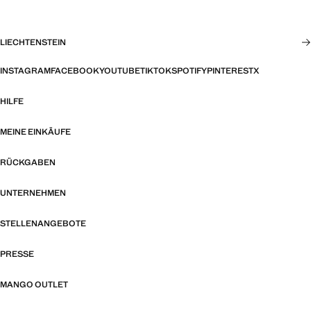
LIECHTENSTEIN
INSTAGRAM
FACEBOOK
YOUTUBE
TIKTOK
SPOTIFY
PINTEREST
X
HILFE
MEINE EINKÄUFE
RÜCKGABEN
UNTERNEHMEN
STELLENANGEBOTE
PRESSE
MANGO OUTLET