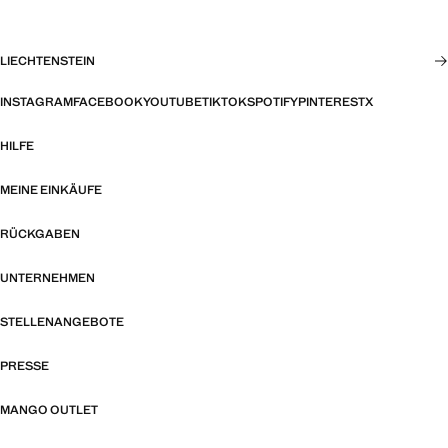
LIECHTENSTEIN
INSTAGRAM
FACEBOOK
YOUTUBE
TIKTOK
SPOTIFY
PINTEREST
X
HILFE
MEINE EINKÄUFE
RÜCKGABEN
UNTERNEHMEN
STELLENANGEBOTE
PRESSE
MANGO OUTLET